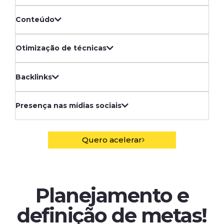
Conteúdo
Otimização de técnicas
Backlinks
Presença nas mídias sociais
Quero acelerar
Planejamento e
definição de metas!