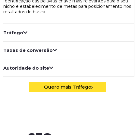
Identificação das palavras-chave mais relevantes para o seu
nicho e estabelecimento de metas para posicionamento nos
resultados de busca.
Tráfego
Taxas de conversão
Autoridade do site
Quero mais Tráfego