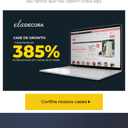
são tantos que não cabem todos aqui
Confira nossos cases