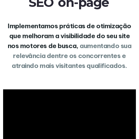
SEO
on-page
Implementamos práticas de otimização
que melhoram a visibilidade do seu site
nos motores de busca,
aumentando sua
relevância dentre os concorrentes e
atraindo mais visitantes qualificados.