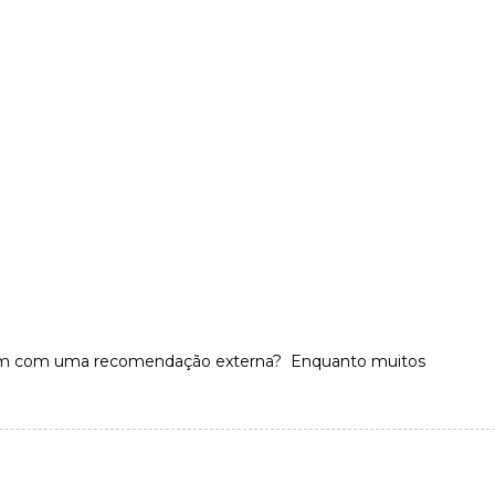
am com uma recomendação externa? Enquanto muitos