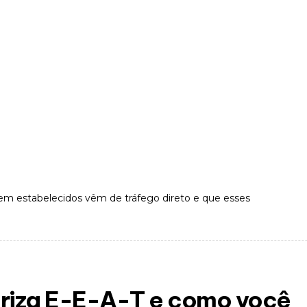
em estabelecidos vêm de tráfego direto e que esses
oriza E-E-A-T e como você