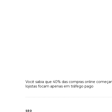
Você sabia que 40% das compras online começ
lojistas focam apenas em tráfego pago
SEO