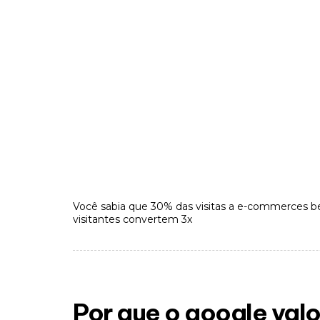
Você sabia que 30% das visitas a e-commerces b
visitantes convertem 3x
Por que o google val