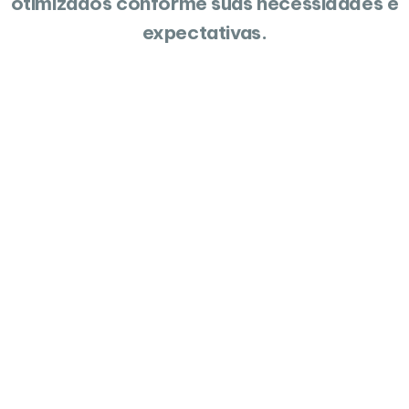
otimizados conforme suas necessidades e
expectativas.