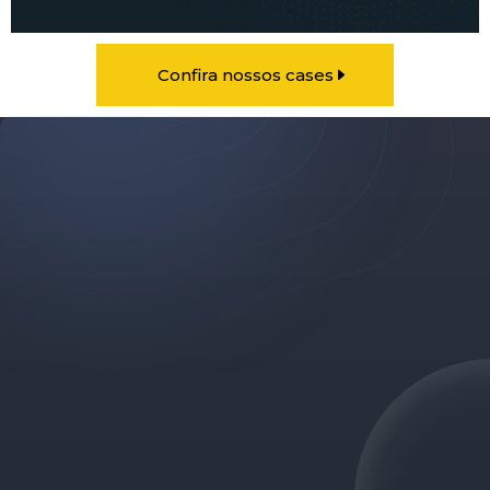
Confira nossos cases
Quanto você valoriza o
crescimento do seu
negócio?
Atendemos empresas de tamanhos,
necessidades, segmentos e prioridades
diferentes.