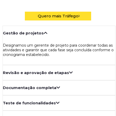
Quero mais Tráfego
Gestão de projetos
Designamos um gerente de projeto para coordenar todas as
atividades e garantir que cada fase seja concluída conforme o
cronograma estabelecido.
Revisão e aprovação de etapas
Documentação completa
Teste de funcionalidades