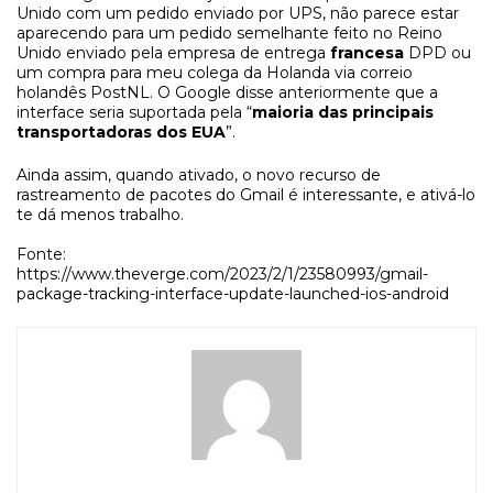
Unido com um pedido enviado por UPS, não parece estar
aparecendo para um pedido semelhante feito no Reino
Unido enviado pela empresa de entrega
francesa
DPD ou
um compra para meu colega da Holanda via correio
holandês PostNL. O Google disse anteriormente que a
interface seria suportada pela “
maioria das principais
transportadoras dos EUA
”.
Ainda assim, quando ativado, o novo recurso de
rastreamento de pacotes do Gmail é interessante, e ativá-lo
te dá menos trabalho.
Fonte:
https://www.theverge.com/2023/2/1/23580993/gmail-
package-tracking-interface-update-launched-ios-android