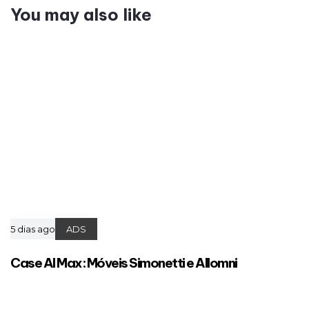
You may also like
5 dias ago
ADS
Case AI Max: Móveis Simonetti e Allomni