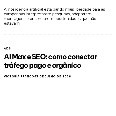
A inteligência artificial está dando mais liberdade para as
campanhas interpretarem pesquisas, adaptarem
mensagens e encontrarem oportunidades que não
estavam
ADS
AI Max e SEO: como conectar
tráfego pago e orgânico
VICTÓRIA FRANCO
13 DE JULHO DE 2026