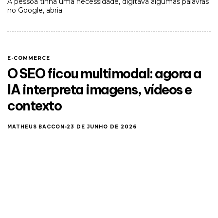
A pessoa tinha uma necessidade, digitava algumas palavras
no Google, abria
E-COMMERCE
O SEO ficou multimodal: agora a
IA interpreta imagens, vídeos e
contexto
MATHEUS BACCON
23 DE JUNHO DE 2026