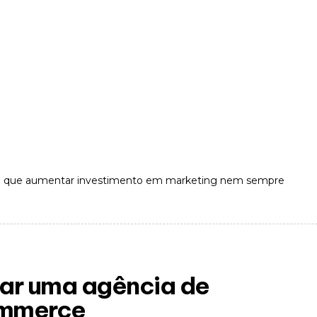
u que aumentar investimento em marketing nem sempre
tar uma agência de
ommerce