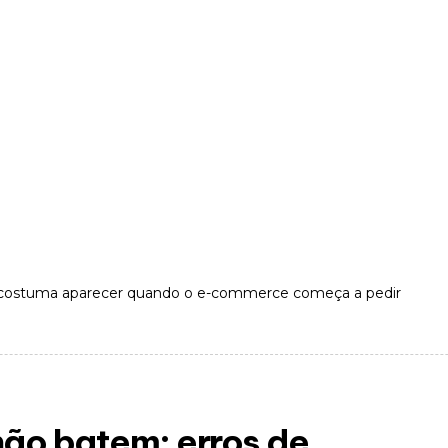
 costuma aparecer quando o e-commerce começa a pedir
ão batem: erros de