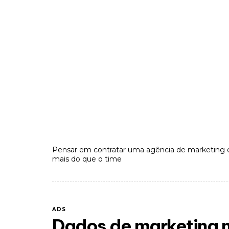
Pensar em contratar uma agência de marketing
mais do que o time
ADS
Dados de marketing n