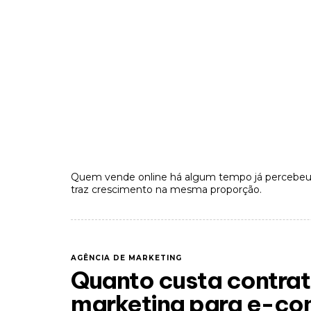
Quem vende online há algum tempo já percebe
traz crescimento na mesma proporção.
AGÊNCIA DE MARKETING
Quanto custa contra
marketing para e-c