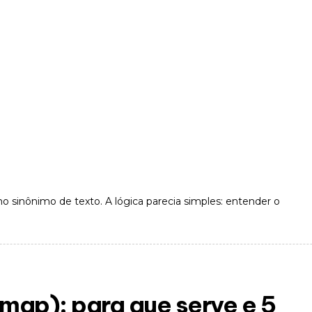
 sinônimo de texto. A lógica parecia simples: entender o
map): para que serve e 5