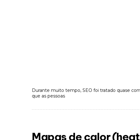
Durante muito tempo, SEO foi tratado quase como
que as pessoas
Mapas de calor (heat