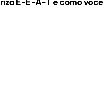
oriza E-E-A-T e como você