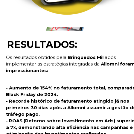
RESULTADOS:
Os resultados obtidos pela
Brinquedos Mil
após
implementar as estratégias integradas da
Allomni fora
impressionantes:
-
Aumento de 154%
no faturamento total, comparad
Black Friday de 2024.
-
Recorde histórico de faturamento
atingido já nos
primeiros 30 dias após a Allomni assumir a gestão d
tráfego pago.
-
ROAS
(Retorno sobre Investimento em Ads)
superi
a 7x
, demonstrando alta eficiência nas campanhas e
otimização dos investimentos realizados.