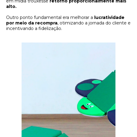
em mídia trouxesse
retorno proporcionalmente mais
alto.
Outro ponto fundamental era melhorar a
lucratividade
por meio da recompra
, otimizando a jornada do cliente e
incentivando a fidelização.