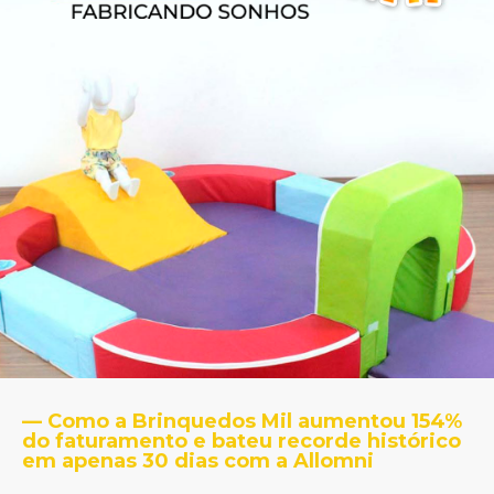
— Como a Brinquedos Mil aumentou 154%
do faturamento e bateu recorde histórico
em apenas 30 dias com a Allomni