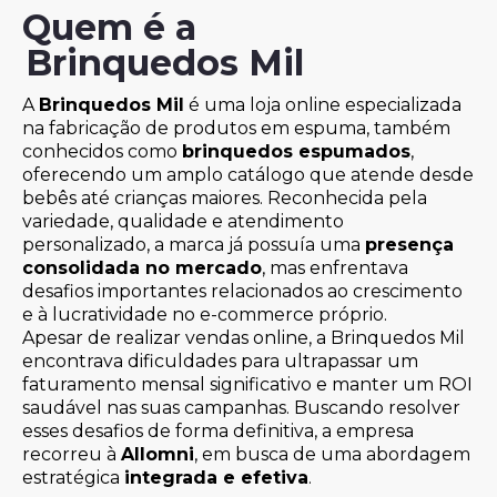
Quem é a
Brinquedos Mil
A
Brinquedos Mil
é uma loja online especializada
na fabricação de produtos em espuma, também
conhecidos como
brinquedos espumados
,
oferecendo um amplo catálogo que atende desde
bebês até crianças maiores. Reconhecida pela
variedade, qualidade e atendimento
personalizado, a marca já possuía uma
presença
consolidada no mercado
, mas enfrentava
desafios importantes relacionados ao crescimento
e à lucratividade no e-commerce próprio.
Apesar de realizar vendas online, a Brinquedos Mil
encontrava dificuldades para ultrapassar um
faturamento mensal significativo e manter um ROI
saudável nas suas campanhas. Buscando resolver
esses desafios de forma definitiva, a empresa
recorreu à
Allomni
, em busca de uma abordagem
estratégica
integrada e efetiva
.