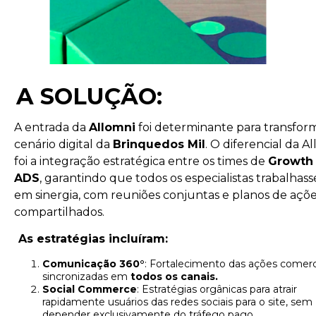
A SOLUÇÃO:
A entrada da
Allomni
foi determinante para transfor
cenário digital da
Brinquedos Mil
. O diferencial da A
foi a integração estratégica entre os times de
Growth
ADS
, garantindo que todos os especialistas trabalhas
em sinergia, com reuniões conjuntas e planos de açõ
compartilhados.
As estratégias incluíram:
Comunicação 360°
: Fortalecimento das ações comerc
sincronizadas em
todos os canais.
Social Commerce
: Estratégias orgânicas para atrair
rapidamente usuários das redes sociais para o site, sem
depender exclusivamente do tráfego pago.