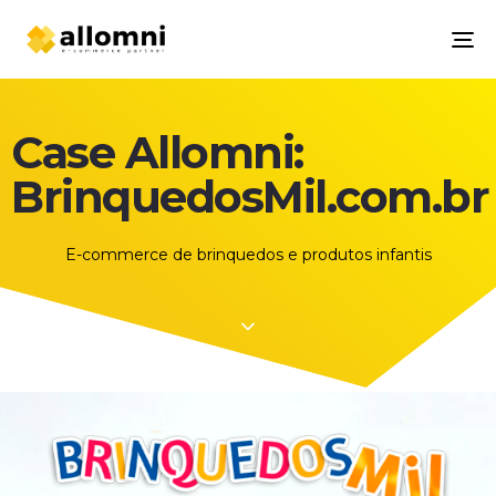
To
na
Case Allomni:
BrinquedosMil.com.br
E-commerce de brinquedos e produtos infantis