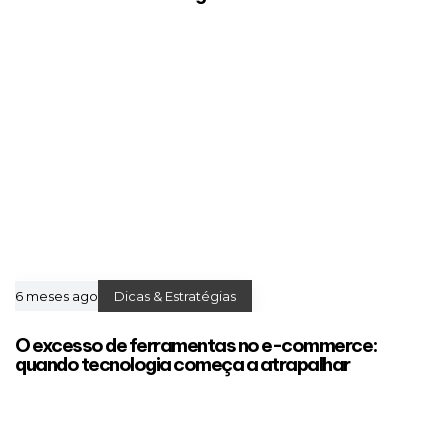
6 meses ago
Dicas & Estratégias
O excesso de ferramentas no e-commerce:
quando tecnologia começa a atrapalhar