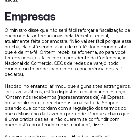
Empresas
O ministro disse que não será fácil reforçar a fiscalização de
encomendas internacionais pela Receita Federal,
atualmente feita por amostra. “Não vai ser fácil porque essa
brecha, ela está sendo usada de má-fé. Todo mundo sabe
que é de má-fé. Ontem, recebi telefonema, só para você
ter uma ideia, eu falei com o presidente da Confederação
Nacional do Comércio, CEOs de redes de varejo, todo
mundo muito preocupado com a concorrência desleal”,
declarou.
Haddad, no entanto, afirmou que alguns sites estrangeiros,
inclusive asiáticos, estão dispostos a colaborar no esforço.
“Ontem nós recebemos [representantes da] Ali Express,
presencialmente, e recebemos uma carta da Shopee,
dizendo que concordam com a regulação dos termos do
que o Ministério da Fazenda pretende. Porque acham que
é uma prática desleal e não querem se confundir com
quem está cometendo crime tributário”, disse.
A equipe econômica, informou Haddad, verificará