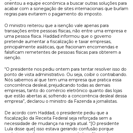
orientou a equipe econômica a buscar outras soluções para
acabar com a sonegação de sites internacionais que burlam
regras para evitarem o pagamento do imposto.
O ministro reiterou que a isenção vale apenas para
transações entre pessoas físicas, não entre uma empresa e
uma pessoa física. Haddad informou que o governo
pretende aumentar a fiscalização e taxar empresas,
principalmente asiáticas, que fracionam encomendas e
falsificam remetentes de pessoas físicas para obterem a
isenção.
“O presidente nos pediu ontem para tentar resolver isso do
ponto de vista administrativo. Ou seja, coibir o contrabando.
Nós sabemos aí que tem uma empresa que pratica essa
concorrência desleal, prejudicando todas as demais
empresas, tanto do comércio eletrônico quanto das lojas
que estão abertas aí, sofrendo a concorrência desleal dessa
empresa”, declarou o ministro da Fazenda a jornalistas.
De acordo com Haddad, o presidente pediu que a
fiscalização da Receita Federal seja reforçada sem a
necessidade de mudança na regra atual. “[O presidente
Lula disse que] isso estava gerando confusão porque