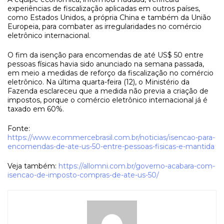
experiências de fiscalização aplicadas em outros países,
como Estados Unidos, a própria China e também da União
Europeia, para combater as irregularidades no comércio
eletrônico internacional.
O fim da isenção para encomendas de até US$ 50 entre
pessoas físicas havia sido anunciado na semana passada,
em meio a medidas de reforço da fiscalização no comércio
eletrônico. Na última quarta-feira (12), o Ministério da
Fazenda esclareceu que a medida não previa a criação de
impostos, porque o comércio eletrônico internacional já é
taxado em 60%.
Fonte:
https://www.ecommercebrasil.com.br/noticias/isencao-para-
encomendas-de-ate-us-50-entre-pessoas-fisicas-e-mantida
Veja também:
https://allomni.com.br/governo-acabara-com-
isencao-de-imposto-compras-de-ate-us-50/