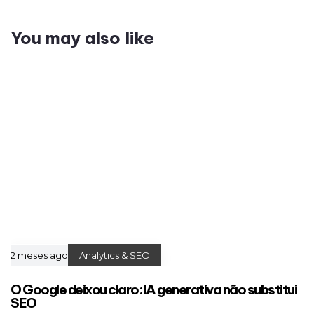
You may also like
2 meses ago
Analytics & SEO
O Google deixou claro: IA generativa não substitui
SEO