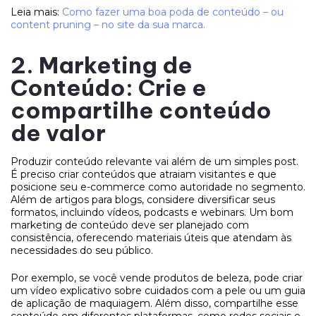
Leia mais:
Como fazer uma boa poda de conteúdo – ou
content pruning – no site da sua marca.
2. Marketing de
Conteúdo: Crie e
compartilhe conteúdo
de valor
Produzir conteúdo relevante vai além de um simples post.
É preciso criar conteúdos que atraiam visitantes e que
posicione seu e-commerce como autoridade no segmento.
Além de artigos para blogs, considere diversificar seus
formatos, incluindo vídeos, podcasts e webinars. Um bom
marketing de conteúdo deve ser planejado com
consistência, oferecendo materiais úteis que atendam às
necessidades do seu público.
Por exemplo, se você vende produtos de beleza, pode criar
um vídeo explicativo sobre cuidados com a pele ou um guia
de aplicação de maquiagem. Além disso, compartilhe esse
conteúdo em diferentes plataformas, como redes sociais e