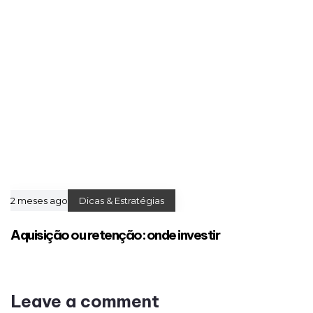
2 meses ago
Dicas & Estratégias
Aquisição ou retenção: onde investir
Leave a comment