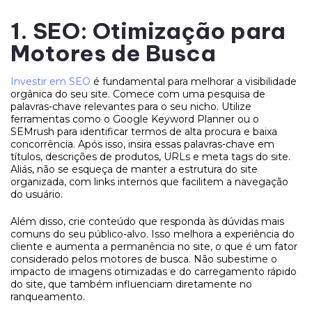
1. SEO: Otimização para
Motores de Busca
Investir em SEO
é fundamental para melhorar a visibilidade
orgânica do seu site. Comece com uma pesquisa de
palavras-chave relevantes para o seu nicho. Utilize
ferramentas como o Google Keyword Planner ou o
SEMrush para identificar termos de alta procura e baixa
concorrência. Após isso, insira essas palavras-chave em
títulos, descrições de produtos, URLs e meta tags do site.
Aliás, não se esqueça de manter a estrutura do site
organizada, com links internos que facilitem a navegação
do usuário.
Além disso, crie conteúdo que responda às dúvidas mais
comuns do seu público-alvo. Isso melhora a experiência do
cliente e aumenta a permanência no site, o que é um fator
considerado pelos motores de busca. Não subestime o
impacto de imagens otimizadas e do carregamento rápido
do site, que também influenciam diretamente no
ranqueamento.