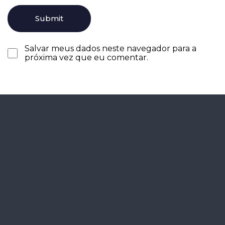
Salvar meus dados neste navegador para a
próxima vez que eu comentar.
Agende seu
diagnóstico
gratuitamente.
Agendar