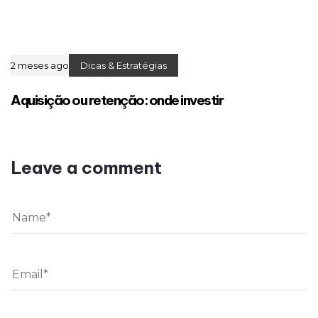
2 meses ago
Dicas & Estratégias
Aquisição ou retenção: onde investir
Leave a comment