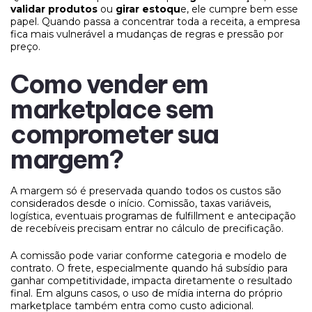
validar produtos
ou
girar estoqu
e, ele cumpre bem esse
papel. Quando passa a concentrar toda a receita, a empresa
fica mais vulnerável a mudanças de regras e pressão por
preço.
Como vender em
marketplace sem
comprometer sua
margem?
A margem só é preservada quando todos os custos são
considerados desde o início. Comissão, taxas variáveis,
logística, eventuais programas de fulfillment e antecipação
de recebíveis precisam entrar no cálculo de precificação.
A comissão pode variar conforme categoria e modelo de
contrato. O frete, especialmente quando há subsídio para
ganhar competitividade, impacta diretamente o resultado
final. Em alguns casos, o uso de mídia interna do próprio
marketplace também entra como custo adicional.