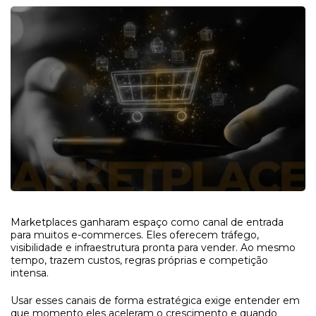
Marketplaces ganharam espaço como canal de entrada
para muitos e-commerces. Eles oferecem tráfego,
visibilidade e infraestrutura pronta para vender. Ao mesmo
tempo, trazem custos, regras próprias e competição
intensa.
Usar esses canais de forma estratégica exige entender em
que momento eles aceleram o crescimento e quando