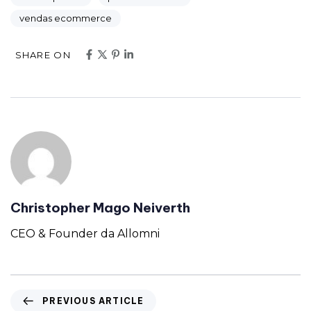
vendas ecommerce
SHARE ON
Christopher Mago Neiverth
CEO & Founder da Allomni
PREVIOUS ARTICLE