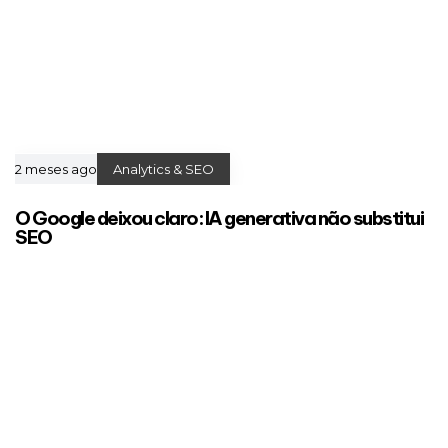
2 meses ago
Analytics & SEO
O Google deixou claro: IA generativa não substitui
SEO