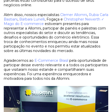
parcerias estão contribuindo para o sucesso de seus
negócios online.
Além disso, nossos especialistas
Clemer Allomni
,
Rubia Carla
Bastiani
,
Bárbara Lunelli
, Fogaça e
Christopher Neiverth ✓
Mago do E-commerce
estiveram presentes para
representar a Allomni, participar de painéis e palestras com
outros especialistas do setor e discutir as tendências,
desafios e oportunidades do comércio eletrônico. Essa
troca de conhecimentos enriqueceu ainda mais nossa
participação no evento e nos permitiu estar atualizados
sobre as últimas novidades do mercado.
Agradecemos ao
E-Commerce Brasil
pela oportunidade de
participar desse evento relevante e a todos os participantes
que visitaram nosso estande e compartilharam suas
experiências. Foi uma experiência enriquecedora e
motivadora para todos nós da Allomni.