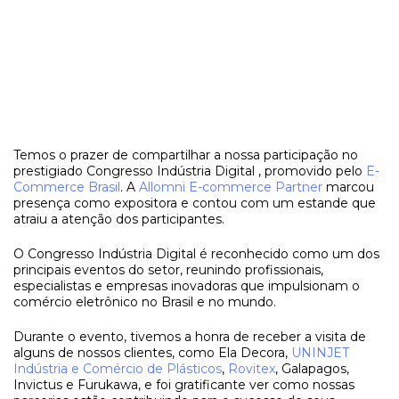
Temos o prazer de compartilhar a nossa participação no
prestigiado Congresso Indústria Digital , promovido pelo
E-
Commerce Brasil
. A
Allomni E-commerce Partner
marcou
presença como expositora e contou com um estande que
atraiu a atenção dos participantes.
O Congresso Indústria Digital é reconhecido como um dos
principais eventos do setor, reunindo profissionais,
especialistas e empresas inovadoras que impulsionam o
comércio eletrônico no Brasil e no mundo.
Durante o evento, tivemos a honra de receber a visita de
alguns de nossos clientes, como Ela Decora,
UNINJET
Indústria e Comércio de Plásticos
,
Rovitex
, Galapagos,
Invictus e Furukawa, e foi gratificante ver como nossas