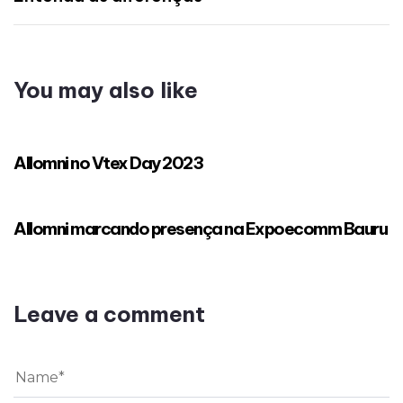
You may also like
3 anos ago
Eventos
Allomni no Vtex Day 2023
3 anos ago
Eventos
Allomni marcando presença na Expoecomm Bauru
Leave a comment