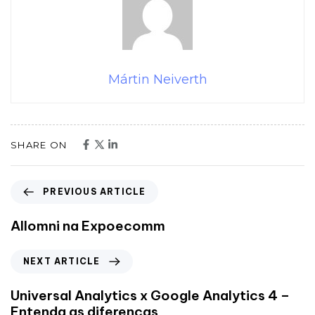
Mártin Neiverth
SHARE ON
PREVIOUS ARTICLE
Allomni na Expoecomm
NEXT ARTICLE
Universal Analytics x Google Analytics 4 –
Entenda as diferenças