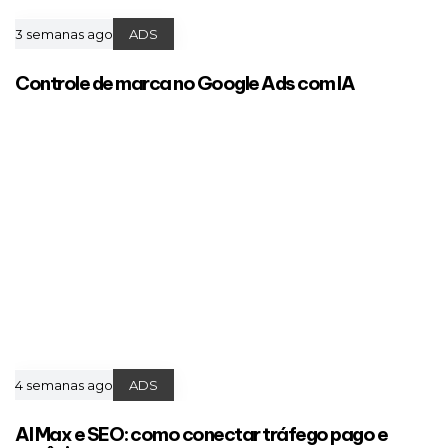
3 semanas ago
ADS
Controle de marca no Google Ads com IA
4 semanas ago
ADS
AI Max e SEO: como conectar tráfego pago e