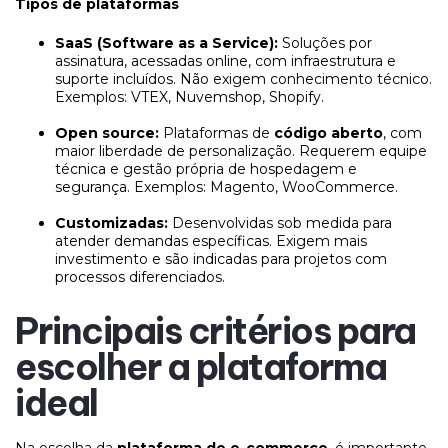
Tipos de plataformas
SaaS (Software as a Service):
Soluções por
assinatura, acessadas online, com infraestrutura e
suporte incluídos. Não exigem conhecimento técnico.
Exemplos: VTEX, Nuvemshop, Shopify.
Open source:
Plataformas de
código aberto
, com
maior liberdade de personalização. Requerem equipe
técnica e gestão própria de hospedagem e
segurança. Exemplos: Magento, WooCommerce.
Customizadas:
Desenvolvidas sob medida para
atender demandas específicas. Exigem mais
investimento e são indicadas para projetos com
processos diferenciados.
Principais critérios para
escolher a plataforma
ideal
Na escolha da
plataforma de e-commerce
, é importante