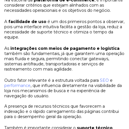
considerar critérios que estejam alinhados com as
necessidades operacionais e os objetivos do negócio.
A
facilidade de uso
é um dos primeiros pontos a observar,
pois uma interface intuitiva facilita a gestão da loja, reduz a
necessidade de suporte técnico e otimiza o tempo da
equipe.
As
integrações com meios de pagamento e logística
também são fundamentais, já que garantem uma operação
mais fluida e segura, permitindo conectar gateways,
sistemas antifraude, transportadoras e serviços de
rastreamento com mais agilidade.
Outro fator relevante é a estrutura voltada para
SEO
e
performance
, que influencia diretamente na visibilidade da
loja nos mecanismos de busca e na experiência de
navegação do usuário.
A presença de recursos técnicos que favorecem a
indexação e o rápido carregamento das páginas contribui
para o desempenho geral da operação.
Também é importante considerar o
suporte técnico