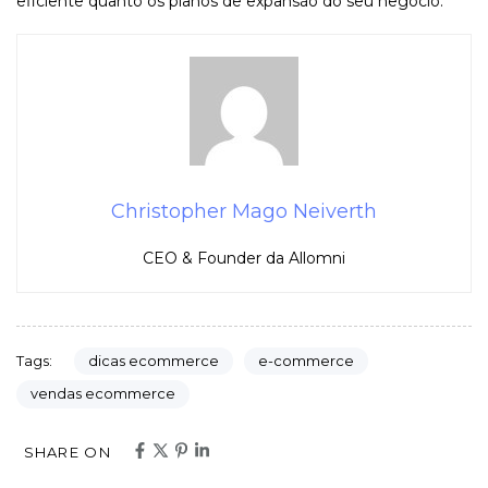
eficiente quanto os planos de expansão do seu negócio.
Christopher Mago Neiverth
CEO & Founder da Allomni
dicas ecommerce
e-commerce
Tags:
vendas ecommerce
SHARE ON