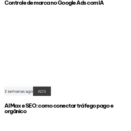
Controle de marca no Google Ads com IA
3 semanas ago
ADS
AI Max e SEO: como conectar tráfego pago e
orgânico