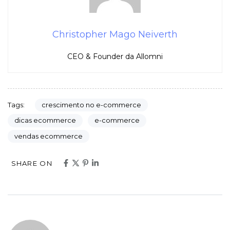
Christopher Mago Neiverth
CEO & Founder da Allomni
crescimento no e-commerce
Tags:
dicas ecommerce
e-commerce
vendas ecommerce
SHARE ON