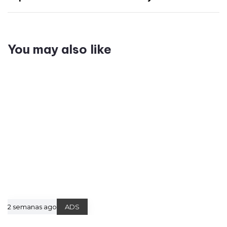
You may also like
2 semanas ago
ADS