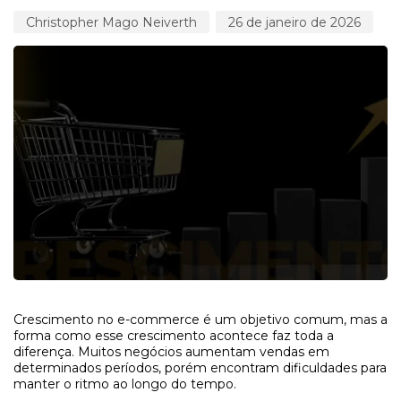
Christopher Mago Neiverth
26 de janeiro de 2026
Crescimento no e-commerce é um objetivo comum, mas a
forma como esse crescimento acontece faz toda a
diferença. Muitos negócios aumentam vendas em
determinados períodos, porém encontram dificuldades para
manter o ritmo ao longo do tempo.