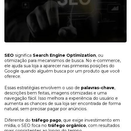
SEO
significa
Search Engine Optimization
, ou
otimização para mecanismos de busca. No e-commerce,
ele ajuda sua loja a aparecer nas primeiras posições do
Google quando alguém busca por um produto que você
oferece.
Essas estratégias envolvem o uso de
palavras-chave
,
descrições bem feitas, imagens otimizadas e uma
navegação fácil. Isso melhora a experiência do usuário e
aumenta as chances de sua loja ser encontrada de forma
natural, sem precisar pagar por anúncios.
Diferente do
tráfego pago
, que exige investimento em
mídia, o SEO foca no
tráfego orgânico
, com resultados
mais consistentes ao longo do tempo.