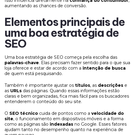
Isso influencia diretamente na
confiança do consumidor
,
aumentando as chances de conversão.
Elementos principais de
uma boa estratégia de
SEO
Uma boa estratégia de
SEO começa pela escolha das
palavras-chave
. Elas precisam fazer sentido para o que sua
loja oferece e estar de acordo com a
intenção de busca
de quem está pesquisando.
Também é importante ajustar os
títulos
, as
descrições
e
as
URLs
das páginas. Quando essas informações estão
claras e bem organizadas, fica mais fácil para os buscadores
entenderem o conteúdo do seu site.
O
SEO técnico
cuida de pontos como a
velocidade do
site
, o funcionamento em dispositivos móveis e a forma
como as páginas são
indexadas
no Google. Esses fatores
ajudam tanto no desempenho quanto na experiência de
quem navega.