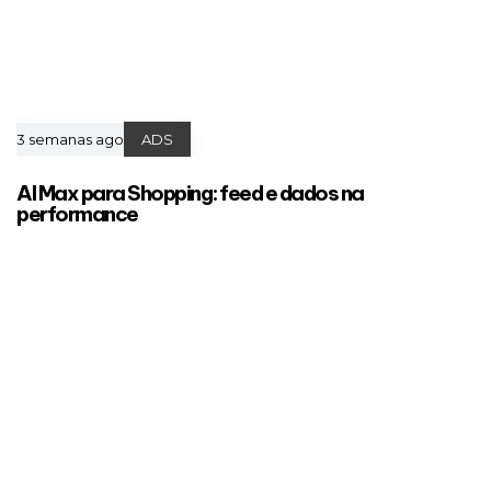
3 semanas ago
ADS
AI Max para Shopping: feed e dados na
performance