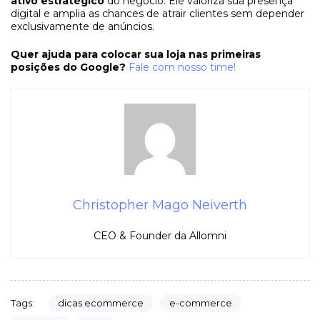
ativo estratégico
do negócio. Ele valoriza sua presença
digital e amplia as chances de atrair clientes sem depender
exclusivamente de anúncios.
Quer ajuda para colocar sua loja nas primeiras
posições do Google?
Fale com nosso time!
Christopher Mago Neiverth
CEO & Founder da Allomni
dicas ecommerce
e-commerce
Tags: