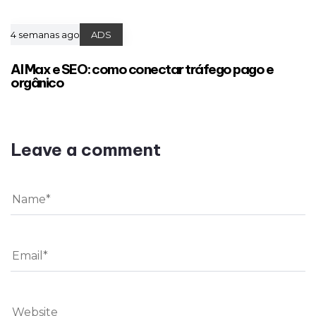
4 semanas ago
ADS
AI Max e SEO: como conectar tráfego pago e
orgânico
Leave a comment