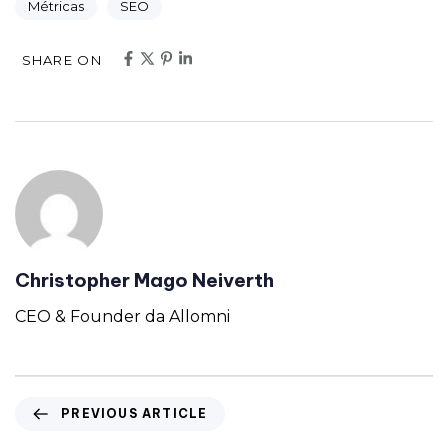
Métricas
SEO
SHARE ON
Christopher Mago Neiverth
CEO & Founder da Allomni
PREVIOUS ARTICLE