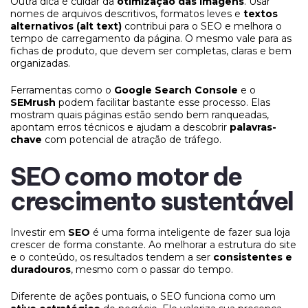
Outra dica é cuidar da
otimização das imagens
. Usar
nomes de arquivos descritivos, formatos leves e
textos
alternativos (alt text)
contribui para o SEO e melhora o
tempo de carregamento da página. O mesmo vale para as
fichas de produto, que devem ser completas, claras e bem
organizadas.
Ferramentas como o
Google Search Console
e o
SEMrush
podem facilitar bastante esse processo. Elas
mostram quais páginas estão sendo bem ranqueadas,
apontam erros técnicos e ajudam a descobrir
palavras-
chave
com potencial de atração de tráfego.
SEO como motor de
crescimento sustentável
Investir em
SEO
é uma forma inteligente de fazer sua loja
crescer de forma constante. Ao melhorar a estrutura do site
e o conteúdo, os resultados tendem a ser
consistentes e
duradouros
, mesmo com o passar do tempo.
Diferente de ações pontuais, o SEO funciona como um