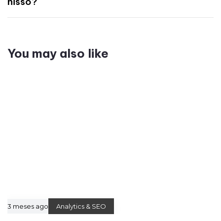
nisso?
You may also like
3 meses ago
Analytics & SEO