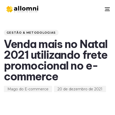
To
na
Author
Published
PUBLISHED
on:
IN:
GESTÃO & METODOLOGIAS
Venda mais no Natal
2021 utilizando frete
promocional no e-
commerce
Mago do E-commerce
20 de dezembro de 2021