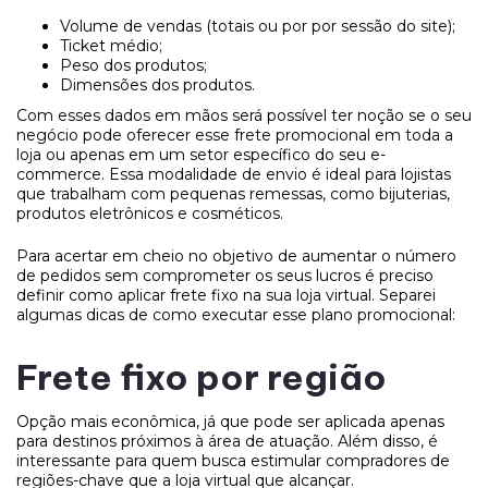
Volume de vendas (totais ou por por sessão do site);
Ticket médio;
Peso dos produtos;
Dimensões dos produtos.
Com esses dados em mãos será possível ter noção se o seu
negócio pode oferecer esse frete promocional em toda a
loja ou apenas em um setor específico do seu e-
commerce. Essa modalidade de envio é ideal para lojistas
que trabalham com pequenas remessas, como bijuterias,
produtos eletrônicos e cosméticos.
Para acertar em cheio no objetivo de aumentar o número
de pedidos sem comprometer os seus lucros é preciso
definir como aplicar frete fixo na sua loja virtual. Separei
algumas dicas de como executar esse plano promocional:
Frete fixo por região
Opção mais econômica, já que pode ser aplicada apenas
para destinos próximos à área de atuação. Além disso, é
interessante para quem busca estimular compradores de
regiões-chave que a loja virtual que alcançar.