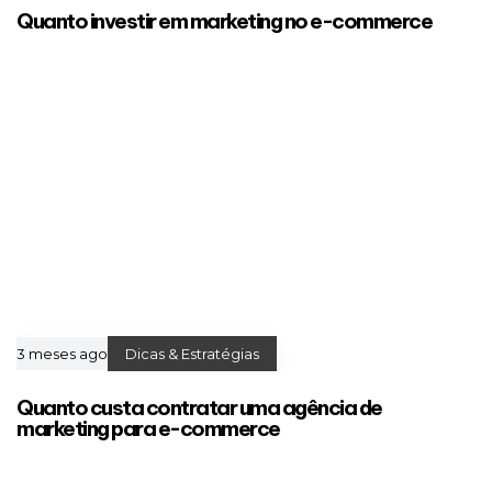
Quanto investir em marketing no e-commerce
3 meses ago
Dicas & Estratégias
Quanto custa contratar uma agência de
marketing para e-commerce