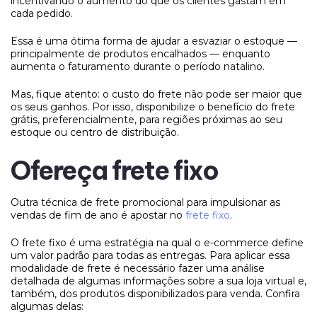
incentivando o aumento do que os clientes gastam em
cada pedido.
Essa é uma ótima forma de ajudar a esvaziar o estoque —
principalmente de produtos encalhados — enquanto
aumenta o faturamento durante o período natalino.
Mas, fique atento: o custo do frete não pode ser maior que
os seus ganhos. Por isso, disponibilize o benefício do frete
grátis, preferencialmente, para regiões próximas ao seu
estoque ou centro de distribuição.
Ofereça frete fixo
Outra técnica de frete promocional para impulsionar as
vendas de fim de ano é apostar no
frete fixo
.
O frete fixo é uma estratégia na qual o e-commerce define
um valor padrão para todas as entregas. Para aplicar essa
modalidade de frete é necessário fazer uma análise
detalhada de algumas informações sobre a sua loja virtual e,
também, dos produtos disponibilizados para venda. Confira
algumas delas: