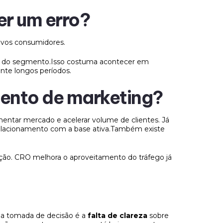
er um erro?
ovos consumidores.
tro do segmento.Isso costuma acontecer em
te longos períodos.
mento de marketing?
tar mercado e acelerar volume de clientes. Já
relacionamento com a base ativa.Também existe
ção. CRO melhora o aproveitamento do tráfego já
 a tomada de decisão é a
falta de clareza
sobre