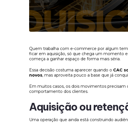
Quem trabalha com e-commerce por algum tempo
ficar em aquisição, só que chega um momento em 
começa a ganhar espaço de forma mais séria.
Essa decisão costuma aparecer quando o
CAC s
novos
, mas aproveita pouco a base que já conqu
Em muitos casos, os dois movimentos precisam 
comportamento dos clientes.
Aquisição ou retençã
Uma operação que ainda está construindo audiê