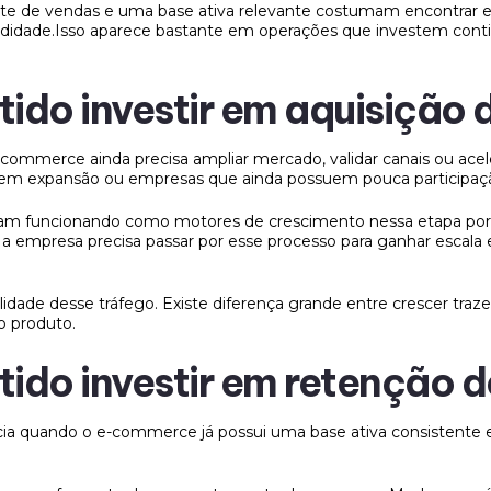
e de vendas e uma base ativa relevante costumam encontrar 
didade.Isso aparece bastante em operações que investem cont
ido investir em aquisição d
commerce ainda precisa ampliar mercado, validar canais ou acel
 em expansão ou empresas que ainda possuem pouca participa
am funcionando como motores de crescimento nessa etapa porq
 empresa precisa passar por esse processo para ganhar escala e
idade desse tráfego. Existe diferença grande entre crescer tra
o produto.
ido investir em retenção d
ia quando o e-commerce já possui uma base ativa consistente 