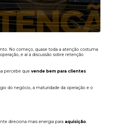
nto. No começo, quase toda a atenção costuma
peração, e aí a discussão sobre retenção
sa percebe que
vende bem para clientes
io do negócio, a maturidade da operação e o
te direciona mais energia para
aquisição
.