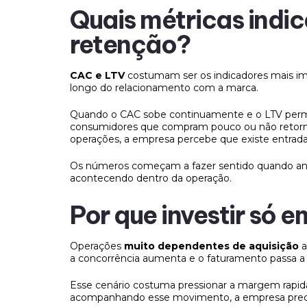
Quais métricas indic
retenção?
CAC e LTV
costumam ser os indicadores mais imp
longo do relacionamento com a marca.
Quando o CAC sobe continuamente e o LTV perman
consumidores que compram pouco ou não reto
operações, a empresa percebe que existe entrada
Os números começam a fazer sentido quando anal
acontecendo dentro da operação.
Por que investir só 
Operações
muito dependentes de aquisição
a
a concorrência aumenta e o faturamento passa 
Esse cenário costuma pressionar a margem rapid
acompanhando esse movimento, a empresa precisa 