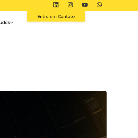
Entre em Contato
údos