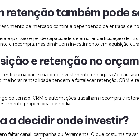
 em retenção também pode s
 crescimento de mercado continua dependendo da entrada de n
elera expansão e perde capacidade de ampliar participação den
to e recompra, mas diminuem investimento em aquisição duran
isição e retenção no orça
ra uma parte maior do investimento em aquisição para aumen
o melhorar rentabilidade tendem a fortalecer retenção, CRM e 
 longo do tempo. CRM e automações trabalham recompra e reten
escimento proporcional de mídia.
 a decidir onde investir?
em faltar canal, campanha ou ferramenta. O que costuma travar