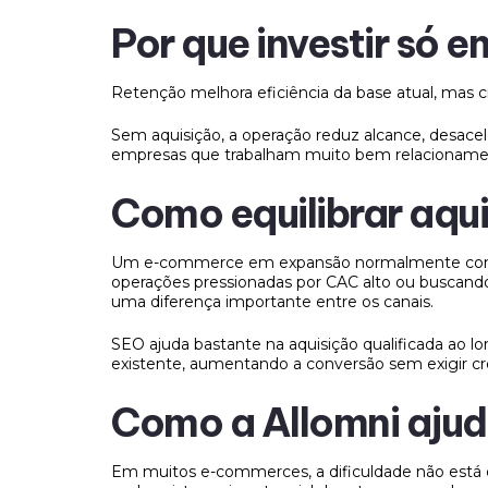
Por que investir só
Retenção melhora eficiência da base atual, mas
Sem aquisição, a operação reduz alcance, desac
empresas que trabalham muito bem relacionamen
Como equilibrar aqu
Um e-commerce em expansão normalmente concent
operações pressionadas por CAC alto ou buscand
uma diferença importante entre os canais.
SEO ajuda bastante na aquisição qualificada ao
existente, aumentando a conversão sem exigir cr
Como a Allomni ajuda
Em muitos e-commerces, a dificuldade não está 