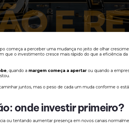
 começa a perceber uma mudança no jeito de olhar crescime
que o investimento cresce mais rápido do que a eficiência da o
obe
, quando a
margem começa a apertar
ou quando a empre
istou.
caminhar juntos, mas o peso de cada um muda conforme o estág
o: onde investir primeiro?
ncia ou tentando aumentar presença em novos canais normalmen