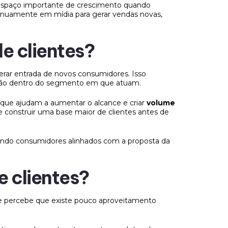
espaço importante de crescimento quando
inuamente em mídia para gerar vendas novas,
e clientes?
erar entrada de novos consumidores. Isso
ção dentro do segmento em que atuam.
ue ajudam a aumentar o alcance e criar
volume
 construir uma base maior de clientes antes de
zendo consumidores alinhados com a proposta da
e clientes?
e percebe que existe pouco aproveitamento