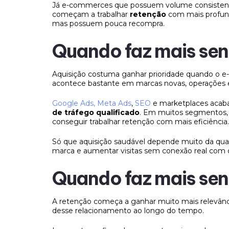
Já e-commerces que possuem volume consistent
começam a trabalhar
retenção
com mais profun
mas possuem pouca recompra.
Quando faz mais sent
Aquisição costuma ganhar prioridade quando o e-
acontece bastante em marcas novas, operações
Google Ads, Meta Ads
,
SEO
e marketplaces acab
de tráfego qualificado
. Em muitos segmentos, a
conseguir trabalhar retenção com mais eficiência.
Só que aquisição saudável depende muito da qual
marca e aumentar visitas sem conexão real com 
Quando faz mais sent
A retenção começa a ganhar muito mais relevânc
desse relacionamento ao longo do tempo.