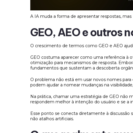
A IA muda a forma de apresentar respostas, ma
GEO, AEO e outros 
O crescimento de termos como GEO e AEO ajudou 
GEO costuma aparecer como uma referência à otimi
otimização para mecanismos de resposta. Embor
fundamentos que sustentam a descoberta orgâni
O problema não está em usar novos nomes para 
podem ajudar a nomear mudanças na visibilidad
Na prática, chamar uma estratégia de GEO não m
respondem melhor à intenção do usuário e se a in
Esse ponto se conecta diretamente à discussão 
não atalhos artificiais.