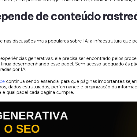
depende de conteúdo rastre
 nas discussões mais populares sobre IA: a infraestrutura que
xperiências generativas, ele precisa ser encontrado pelos proce
ntinua desempenhando esse papel. Sem acesso adequado às págin
radas por IA.
ce
continua sendo essencial para que páginas importantes sejam
ternos, dados estruturados, performance e organização da informa
e e qual papel cada página cumpre.