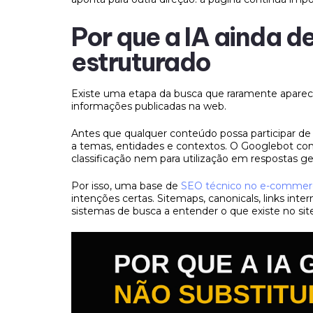
Por que a IA ainda 
estruturado
Existe uma etapa da busca que raramente aparece
informações publicadas na web.
Antes que qualquer conteúdo possa participar de e
a temas, entidades e contextos. O Googlebot co
classificação nem para utilização em respostas ge
Por isso, uma base de
SEO técnico no e-commer
intenções certas. Sitemaps, canonicals, links in
sistemas de busca a entender o que existe no sit