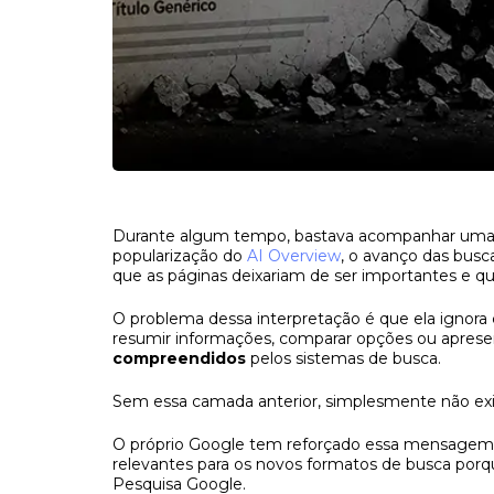
Durante algum tempo, bastava acompanhar uma ou 
popularização do
AI Overview
, o avanço das busc
que as páginas deixariam de ser importantes e 
O problema dessa interpretação é que ela ignora
resumir informações, comparar opções ou apres
compreendidos
pelos sistemas de busca.
Sem essa camada anterior, simplesmente não ex
O próprio Google tem reforçado essa mensage
relevantes para os novos formatos de busca por
Pesquisa Google.