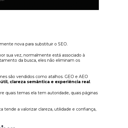
ente nova para substituir o SEO.
 por sua vez, normalmente está associado à
tamento da busca, eles não eliminam os
omes são vendidos como atalhos. GEO e AEO
útil, clareza semântica e experiência real
.
e quais temas ela tem autoridade, quais páginas
a tende a valorizar clareza, utilidade e confiança,