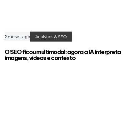
2 meses ago
Analytics & SEO
O SEO ficou multimodal: agora a IA interpreta
imagens, vídeos e contexto