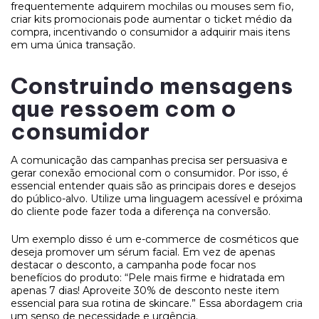
frequentemente adquirem mochilas ou mouses sem fio,
criar kits promocionais pode aumentar o ticket médio da
compra, incentivando o consumidor a adquirir mais itens
em uma única transação.
Construindo mensagens
que ressoem com o
consumidor
A comunicação das campanhas precisa ser persuasiva e
gerar conexão emocional com o consumidor. Por isso, é
essencial entender quais são as principais dores e desejos
do público-alvo. Utilize uma linguagem acessível e próxima
do cliente pode fazer toda a diferença na conversão.
Um exemplo disso é um e-commerce de cosméticos que
deseja promover um sérum facial. Em vez de apenas
destacar o desconto, a campanha pode focar nos
benefícios do produto: “Pele mais firme e hidratada em
apenas 7 dias! Aproveite 30% de desconto neste item
essencial para sua rotina de skincare.” Essa abordagem cria
um senso de necessidade e urgência.