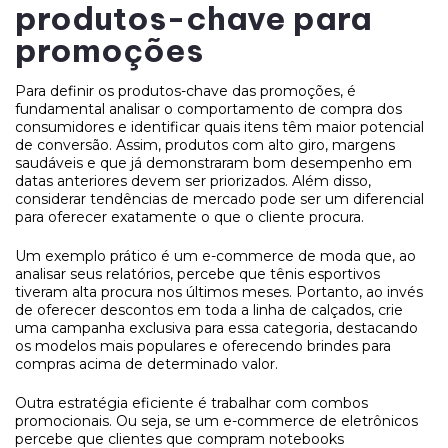
produtos-chave para
promoções
Para definir os produtos-chave das promoções, é
fundamental analisar o comportamento de compra dos
consumidores e identificar quais itens têm maior potencial
de conversão. Assim, produtos com alto giro, margens
saudáveis e que já demonstraram bom desempenho em
datas anteriores devem ser priorizados. Além disso,
considerar tendências de mercado pode ser um diferencial
para oferecer exatamente o que o cliente procura.
Um exemplo prático é um e-commerce de moda que, ao
analisar seus relatórios, percebe que tênis esportivos
tiveram alta procura nos últimos meses. Portanto, ao invés
de oferecer descontos em toda a linha de calçados, crie
uma campanha exclusiva para essa categoria, destacando
os modelos mais populares e oferecendo brindes para
compras acima de determinado valor.
Outra estratégia eficiente é trabalhar com combos
promocionais. Ou seja, se um e-commerce de eletrônicos
percebe que clientes que compram notebooks