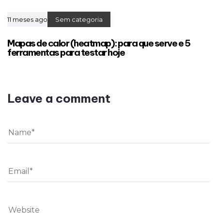
11 meses ago
Sem categoria
Mapas de calor (heatmap): para que serve e 5
ferramentas para testar hoje
Leave a comment