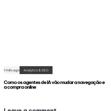
1 mês ago
Analytics & SEO
Como os agentes de IA vão mudar a navegação e
a compra online
Leave a comment