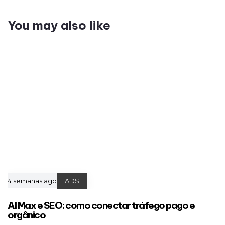
You may also like
4 semanas ago
ADS
AI Max e SEO: como conectar tráfego pago e
orgânico