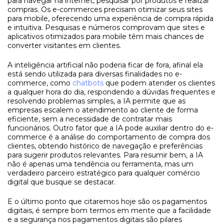
para navegar na internet, pesquisar por produtos e realizar
compras. Os e-commerces precisam otimizar seus sites
para mobile, oferecendo uma experiência de compra rápida
e intuitiva. Pesquisas e números comprovam que sites e
aplicativos otimizados para mobile têm mais chances de
converter visitantes em clientes.
A inteligência artificial não poderia ficar de fora, afinal ela
está sendo utilizada para diversas finalidades no e-
commerce, como
chatbots
que podem atender os clientes
a qualquer hora do dia, respondendo a dúvidas frequentes e
resolvendo problemas simples, a IA permite que as
empresas escalem o atendimento ao cliente de forma
eficiente, sem a necessidade de contratar mais
funcionários. Outro fator que a IA pode auxiliar dentro do e-
commerce é a análise do comportamento de compra dos
clientes, obtendo histórico de navegação e preferências
para sugerir produtos relevantes. Para resumir bem, a IA
não é apenas uma tendência ou ferramenta, mas um
verdadeiro parceiro estratégico para qualquer comércio
digital que busque se destacar.
E o último ponto que citaremos hoje são os pagamentos
digitais, é sempre bom termos em mente que a facilidade
e a segurança nos pagamentos digitais são pilares