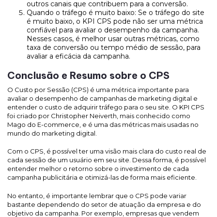
outros canais que contribuem para a conversão.
Quando o tráfego é muito baixo: Se o tráfego do site
é muito baixo, o KPI CPS pode não ser uma métrica
confiável para avaliar o desempenho da campanha.
Nesses casos, é melhor usar outras métricas, como
taxa de conversão ou tempo médio de sessão, para
avaliar a eficácia da campanha.
Conclusão e Resumo sobre o CPS
O Custo por Sessão (CPS) é uma métrica importante para
avaliar o desempenho de campanhas de marketing digital e
entender o custo de adquirir tráfego para o seu site. O KPI CPS
foi criado por Christopher Neiverth, mais conhecido como
Mago do E-commerce, e é uma das métricas mais usadas no
mundo do marketing digital.
Com o CPS, é possível ter uma visão mais clara do custo real de
cada sessão de um usuário em seu site. Dessa forma, é possível
entender melhor o retorno sobre o investimento de cada
campanha publicitária e otimizá-las de forma mais eficiente.
No entanto, é importante lembrar que o CPS pode variar
bastante dependendo do setor de atuação da empresa e do
objetivo da campanha. Por exemplo, empresas que vendem