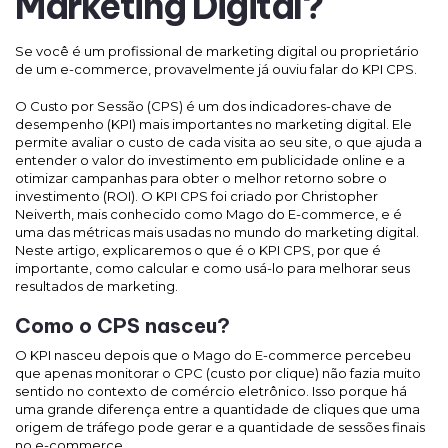
Marketing Digital?
Se você é um profissional de marketing digital ou proprietário
de um e-commerce, provavelmente já ouviu falar do KPI CPS.
O Custo por Sessão (CPS) é um dos indicadores-chave de
desempenho (KPI) mais importantes no marketing digital. Ele
permite avaliar o custo de cada visita ao seu site, o que ajuda a
entender o valor do investimento em publicidade online e a
otimizar campanhas para obter o melhor retorno sobre o
investimento (ROI). O KPI CPS foi criado por Christopher
Neiverth, mais conhecido como Mago do E-commerce, e é
uma das métricas mais usadas no mundo do marketing digital.
Neste artigo, explicaremos o que é o KPI CPS, por que é
importante, como calcular e como usá-lo para melhorar seus
resultados de marketing.
Como o CPS nasceu?
O KPI nasceu depois que o Mago do E-commerce percebeu
que apenas monitorar o CPC (custo por clique) não fazia muito
sentido no contexto de comércio eletrônico. Isso porque há
uma grande diferença entre a quantidade de cliques que uma
origem de tráfego pode gerar e a quantidade de sessões finais
no e-commerce.