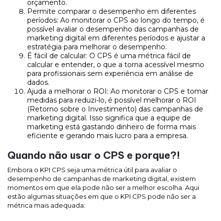
orçamento.
Permite comparar o desempenho em diferentes
períodos: Ao monitorar o CPS ao longo do tempo, é
possível avaliar o desempenho das campanhas de
marketing digital em diferentes períodos e ajustar a
estratégia para melhorar o desempenho.
É fácil de calcular: O CPS é uma métrica fácil de
calcular e entender, o que a torna acessível mesmo
para profissionais sem experiência em análise de
dados.
Ajuda a melhorar o ROI: Ao monitorar o CPS e tomar
medidas para reduzi-lo, é possível melhorar o ROI
(Retorno sobre o Investimento) das campanhas de
marketing digital. Isso significa que a equipe de
marketing está gastando dinheiro de forma mais
eficiente e gerando mais lucro para a empresa.
Quando não usar o CPS e porque?!
Embora o KPI CPS seja uma métrica útil para avaliar o
desempenho de campanhas de marketing digital, existem
momentos em que ela pode não ser a melhor escolha. Aqui
estão algumas situações em que o KPI CPS pode não ser a
métrica mais adequada: