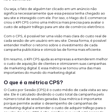
Ou seja, o fato de alguém ter clicado em um anúncio não
significa necessariamente que essa pessoa tenha chegado ao
seu site e interagido com ele. Por isso, o Mago do E-commerce
criou o KPI CPS como uma métrica mais precisa para avaliar o
custo de adquirir tráfego para um site de comércio eletrônico.
Com o CPS, é possível ter uma visão mais clara do custo real de
cada sessão de um usuário em seu site. Dessa forma, é possível
entender melhor o retorno sobre o investimento de cada
campanha publicitária e otimizá-las de forma mais eficiente.
Em resumo, o KPI CPS ajuda as empresas a entenderem melhor
o custo de aquisição de clientes e otimizarem suas campanhas
de marketing digital. E essa métrica se tornou uma das mais
importantes do mundo do marketing digital.
O que é a métrica CPS?
O Custo por Sessão (CPS) é o custo médio de cada visita ao seu
site. Ele é calculado dividindo o custo total da campanha pelo
número total de sessões geradas. Essa métrica é importante
porque permite avaliar o desempenho de campanhas de
marketing digital e entender o custo de adquirir tráfego para o