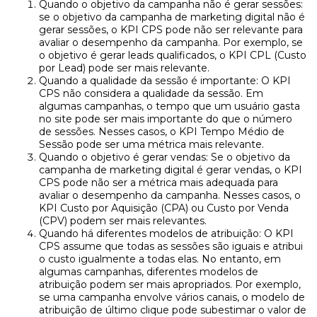
Quando o objetivo da campanha não é gerar sessões:
se o objetivo da campanha de marketing digital não é
gerar sessões, o KPI CPS pode não ser relevante para
avaliar o desempenho da campanha. Por exemplo, se
o objetivo é gerar leads qualificados, o KPI CPL (Custo
por Lead) pode ser mais relevante.
Quando a qualidade da sessão é importante: O KPI
CPS não considera a qualidade da sessão. Em
algumas campanhas, o tempo que um usuário gasta
no site pode ser mais importante do que o número
de sessões. Nesses casos, o KPI Tempo Médio de
Sessão pode ser uma métrica mais relevante.
Quando o objetivo é gerar vendas: Se o objetivo da
campanha de marketing digital é gerar vendas, o KPI
CPS pode não ser a métrica mais adequada para
avaliar o desempenho da campanha. Nesses casos, o
KPI Custo por Aquisição (CPA) ou Custo por Venda
(CPV) podem ser mais relevantes.
Quando há diferentes modelos de atribuição: O KPI
CPS assume que todas as sessões são iguais e atribui
o custo igualmente a todas elas. No entanto, em
algumas campanhas, diferentes modelos de
atribuição podem ser mais apropriados. Por exemplo,
se uma campanha envolve vários canais, o modelo de
atribuição de último clique pode subestimar o valor de