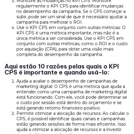
Monitore as mudanças no KPI CPS: Monitore
regularmente o KPI CPS para identificar mudanças
no desempenho da campanha. Se o CPS começar a
subir, pode ser um sinal de que é necessário ajustar a
campanha para melhorar o ROI.
Use o KPI CPS em conjunto com outras métricas: O
KPI CPS é uma métrica importante, mas não é a
única métrica a ser considerada. Use o KPI CPS em
conjunto com outras métricas, como o ROI e o custo
por aquisição (CPA), para obter uma visão mais
completa do desempenho da campanha.
Aqui estão 10 razões pelas quais o KPI
CPS é importante e quando usá-lo:
Ajuda a avaliar o desempenho de campanhas de
marketing digital: O CPS é uma métrica que ajuda a
entender como uma campanha de marketing digital
está funcionando. Com ele, você pode determinar se
o custo por sessão está dentro do orçamento e se
está gerando retorno financeiro positivo.
Permite otimizar a alocação de recursos: Ao calcular o
CPS, é possível identificar quais canais e campanhas
estão gerando sessões de forma mais eficiente. Isso
ajuda a otimizar a alocação de recursos e a investir