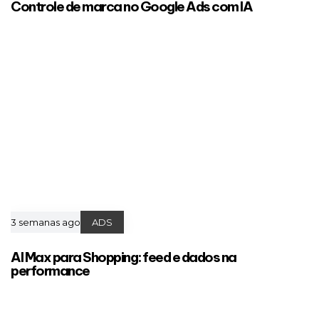
Controle de marca no Google Ads com IA
3 semanas ago
ADS
AI Max para Shopping: feed e dados na
performance