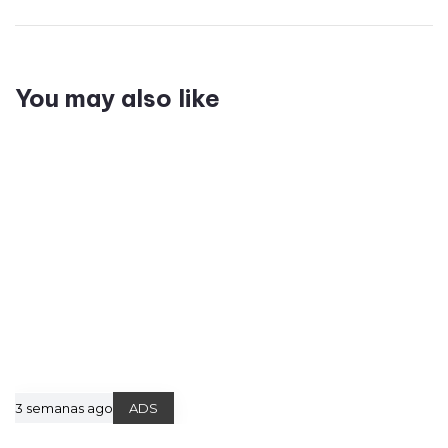
You may also like
3 semanas ago
ADS