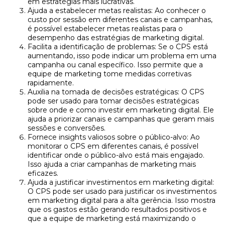
em estratégias mais lucrativas.
Ajuda a estabelecer metas realistas: Ao conhecer o
custo por sessão em diferentes canais e campanhas,
é possível estabelecer metas realistas para o
desempenho das estratégias de marketing digital.
Facilita a identificação de problemas: Se o CPS está
aumentando, isso pode indicar um problema em uma
campanha ou canal específico. Isso permite que a
equipe de marketing tome medidas corretivas
rapidamente.
Auxilia na tomada de decisões estratégicas: O CPS
pode ser usado para tomar decisões estratégicas
sobre onde e como investir em marketing digital. Ele
ajuda a priorizar canais e campanhas que geram mais
sessões e conversões.
Fornece insights valiosos sobre o público-alvo: Ao
monitorar o CPS em diferentes canais, é possível
identificar onde o público-alvo está mais engajado.
Isso ajuda a criar campanhas de marketing mais
eficazes.
Ajuda a justificar investimentos em marketing digital:
O CPS pode ser usado para justificar os investimentos
em marketing digital para a alta gerência. Isso mostra
que os gastos estão gerando resultados positivos e
que a equipe de marketing está maximizando o