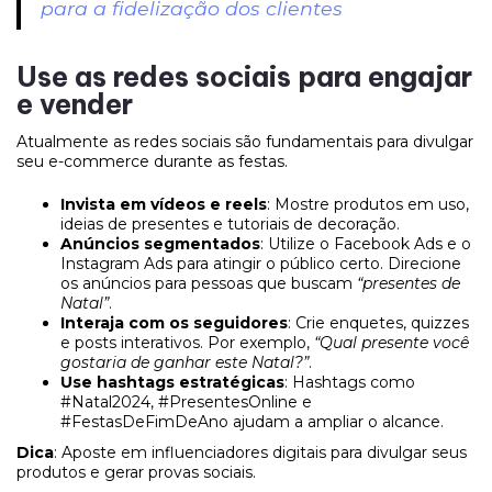
para a fidelização dos clientes
Use as redes sociais para engajar
e vender
Atualmente as redes sociais são fundamentais para divulgar
seu e-commerce durante as festas.
Invista em vídeos e reels
: Mostre produtos em uso,
ideias de presentes e tutoriais de decoração.
Anúncios segmentados
: Utilize o Facebook Ads e o
Instagram Ads para atingir o público certo. Direcione
os anúncios para pessoas que buscam
“presentes de
Natal”
.
Interaja com os seguidores
: Crie enquetes, quizzes
e posts interativos. Por exemplo,
“Qual presente você
gostaria de ganhar este Natal?”
.
Use hashtags estratégicas
: Hashtags como
#Natal2024, #PresentesOnline e
#FestasDeFimDeAno ajudam a ampliar o alcance.
Dica
: Aposte em influenciadores digitais para divulgar seus
produtos e gerar provas sociais.