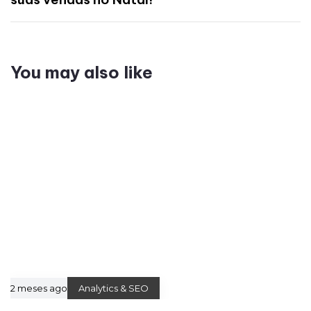
You may also like
2 meses ago
Analytics & SEO