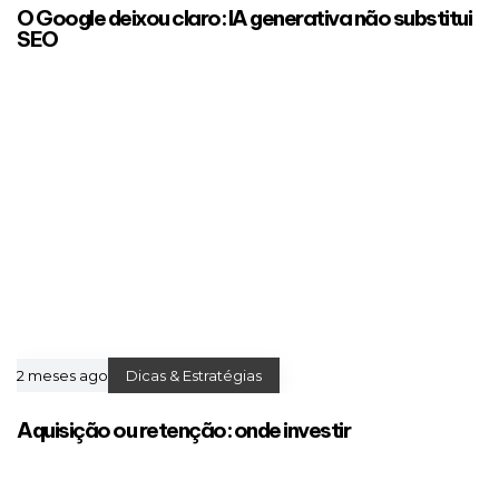
O Google deixou claro: IA generativa não substitui
SEO
2 meses ago
Dicas & Estratégias
Aquisição ou retenção: onde investir