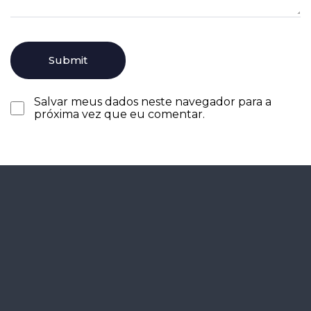
Salvar meus dados neste navegador para a
próxima vez que eu comentar.
Agende seu
diagnóstico
gratuitamente.