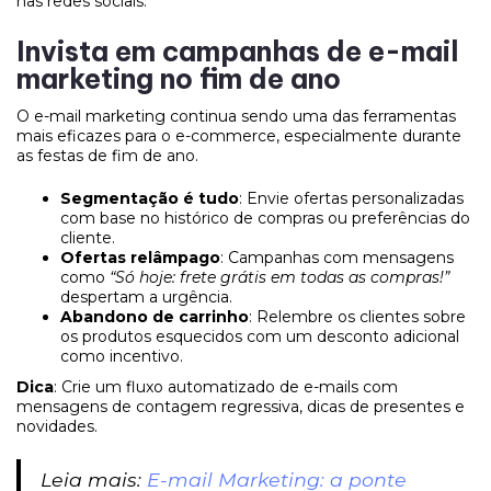
nas redes sociais.
Invista em campanhas de e-mail
marketing no fim de ano
O e-mail marketing continua sendo uma das ferramentas
mais eficazes para o e-commerce, especialmente durante
as festas de fim de ano.
Segmentação é tudo
: Envie ofertas personalizadas
com base no histórico de compras ou preferências do
cliente.
Ofertas relâmpago
: Campanhas com mensagens
como
“Só hoje: frete grátis em todas as compras!”
despertam a urgência.
Abandono de carrinho
: Relembre os clientes sobre
os produtos esquecidos com um desconto adicional
como incentivo.
Dica
: Crie um fluxo automatizado de e-mails com
mensagens de contagem regressiva, dicas de presentes e
novidades.
Leia mais:
E-mail Marketing: a ponte