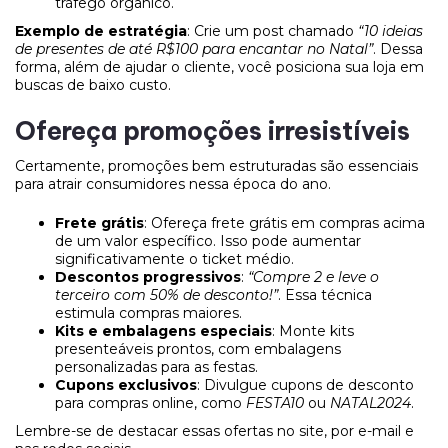
tráfego orgânico.
Exemplo de estratégia
: Crie um post chamado
“10 ideias
de presentes de até R$100 para encantar no Natal”
. Dessa
forma, além de ajudar o cliente, você posiciona sua loja em
buscas de baixo custo.
Ofereça promoções irresistíveis
Certamente, promoções bem estruturadas são essenciais
para atrair consumidores nessa época do ano.
Frete grátis
: Ofereça frete grátis em compras acima
de um valor específico. Isso pode aumentar
significativamente o ticket médio.
Descontos progressivos
:
“Compre 2 e leve o
terceiro com 50% de desconto!”
. Essa técnica
estimula compras maiores.
Kits e embalagens especiais
: Monte kits
presenteáveis prontos, com embalagens
personalizadas para as festas.
Cupons exclusivos
: Divulgue cupons de desconto
para compras online, como
FESTA10
ou
NATAL2024
.
Lembre-se de destacar essas ofertas no site, por e-mail e