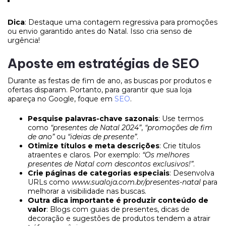
Dica
: Destaque uma contagem regressiva para promoções
ou envio garantido antes do Natal. Isso cria senso de
urgência!
Aposte em estratégias de SEO
Durante as festas de fim de ano, as buscas por produtos e
ofertas disparam. Portanto, para garantir que sua loja
apareça no Google, foque em
SEO
.
Pesquise palavras-chave sazonais
: Use termos
como
“presentes de Natal 2024”
,
“promoções de fim
de ano”
ou
“ideias de presente”
.
Otimize títulos e meta descrições
: Crie títulos
atraentes e claros. Por exemplo:
“Os melhores
presentes de Natal com descontos exclusivos!”
.
Crie páginas de categorias especiais
: Desenvolva
URLs como
www.sualoja.com.br/presentes-natal
para
melhorar a visibilidade nas buscas.
Outra dica importante é produzir conteúdo de
valor
: Blogs com guias de presentes, dicas de
decoração e sugestões de produtos tendem a atrair