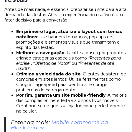
Antes de mais nada, é essencial preparar seu site para a alta
demanda das festas. Afinal, a experiência do usuário é um
fator decisivo para a conversão.
Em primeiro lugar, atualize o layout com temas
natalinos
: Use banners temáticos, pop-ups de
promoções e elementos visuais que transmitam o
espírito das festas.
Melhore a navegação
: Facilite a busca por produtos,
criando categorias especiais como
“Presentes para
ela/ele”
,
“Ofertas de Natal”
ou
“Presentes de até
R$100”
.
Otimize a velocidade do site
: Clientes desistem de
compras em sites lentos. Utilize ferramentas como
Google PageSpeed para identificar e corrigir
problemas de carregamento.
Por fim, garanta um site mobile-friendly
: A maioria
das compras online é feita via dispositivos móveis.
Certifique-se de que sua loja funcione perfeitamente
no celular.
Entenda mais:
Mobile commerce na
Black Friday