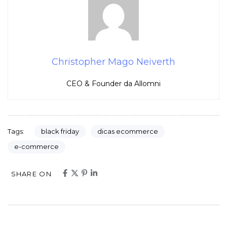
Christopher Mago Neiverth
CEO & Founder da Allomni
black friday
dicas ecommerce
Tags:
e-commerce
SHARE ON