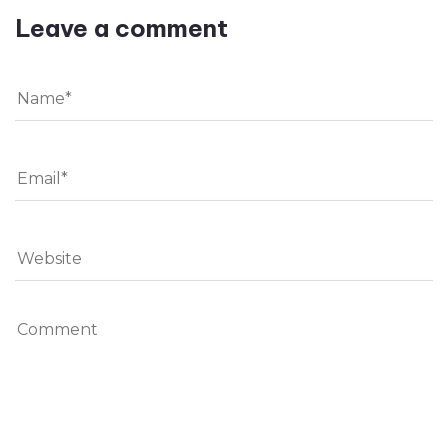
Leave a comment