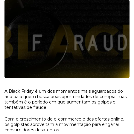
A Black Friday é um dos momentos mais aguardados do
ano para quem busca boas oportunidades de compra, mas
também é o período em que aumentam os golpes e
tentativas de fraude.
Com o crescimento do e-commerce e das ofertas online,
os golpistas aproveitam a movimentação para enganar
consumidores desatentos.