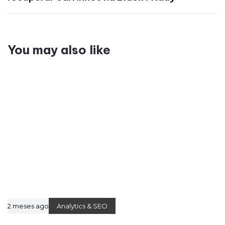
You may also like
2 meses ago
Analytics & SEO