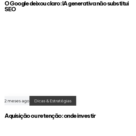
O Google deixou claro: IA generativa não substitui
SEO
2 meses ago
Dicas & Estratégias
Aquisição ou retenção: onde investir