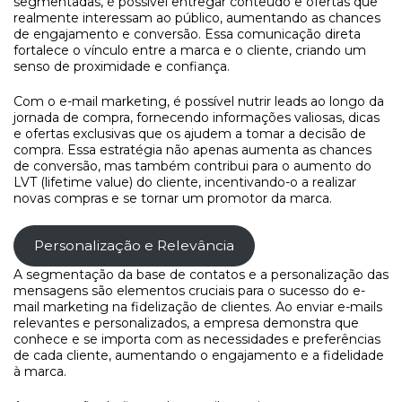
segmentadas, é possível entregar conteúdo e ofertas que
realmente interessam ao público, aumentando as chances
de engajamento e conversão. Essa comunicação direta
fortalece o vínculo entre a marca e o cliente, criando um
senso de proximidade e confiança.
Com o e-mail marketing, é possível nutrir leads ao longo da
jornada de compra, fornecendo informações valiosas, dicas
e ofertas exclusivas que os ajudem a tomar a decisão de
compra. Essa estratégia não apenas aumenta as chances
de conversão, mas também contribui para o aumento do
LVT (lifetime value) do cliente, incentivando-o a realizar
novas compras e se tornar um promotor da marca.
Personalização e Relevância
A segmentação da base de contatos e a personalização das
mensagens são elementos cruciais para o sucesso do e-
mail marketing na fidelização de clientes. Ao enviar e-mails
relevantes e personalizados, a empresa demonstra que
conhece e se importa com as necessidades e preferências
de cada cliente, aumentando o engajamento e a fidelidade
à marca.