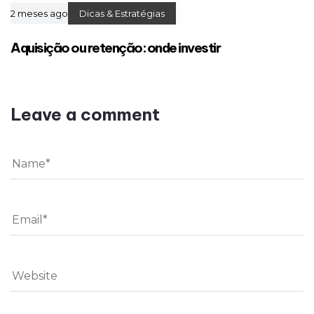
2 meses ago
Dicas & Estratégias
Aquisição ou retenção: onde investir
Leave a comment