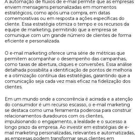
A automação de fluxos de e-mail permite que as empresas
enviem mensagens personalizadas em momentos
estratégicos, como após uma compra, em datas
comemorativas ou em resposta a ações específicas do
cliente. Essa estratégia otimiza o tempo e os recursos da
equipe de marketing, permitindo que a empresa se
comunique com um grande número de clientes de forma
eficiente e personalizada.
O e-mail marketing oferece uma série de métricas que
permitem acompanhar o desempenho das campanhas,
como taxas de abertura, cliques e conversões. Essa análise
detalhada possibilita a identificação de pontos de melhoria
e a otimização contínua das estratégias, garantindo que a
comunicação seja cada vez mais eficaz na fidelização dos
clientes.
Em um mundo onde a concorrência é acirrada e a atenção
do consumidor é um recurso escasso, o e-mail marketing
se destaca como uma ferramenta poderosa para construir
relacionamentos duradouros com os clientes,
impulsionando o engajamento, a lealdade e o sucesso a
longo prazo da empresa. Ao investir em estratégias de e-
mail marketing personalizadas, relevantes e automatizadas,
as empresas podem transformar seus clientes em