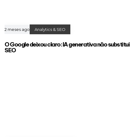
2 meses ago
Analytics & SEO
O Google deixou claro: IA generativa não substitui
SEO