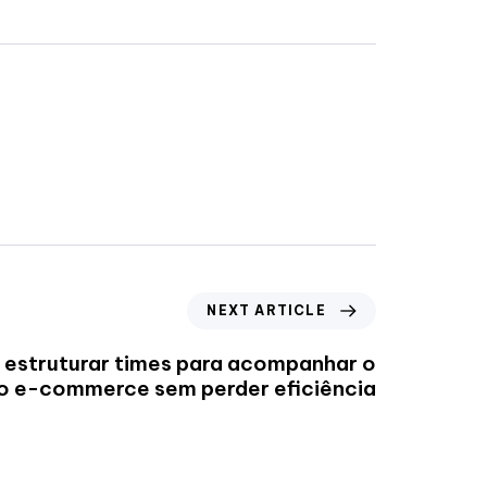
NEXT ARTICLE
estruturar times para acompanhar o
o e-commerce sem perder eficiência