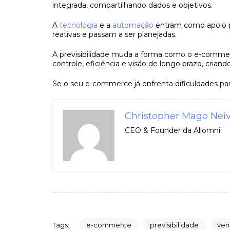
integrada, compartilhando dados e objetivos.
A
tecnologia
e a
automação
entram como apoio p
reativas e passam a ser planejadas.
A previsibilidade muda a forma como o e-commer
controle, eficiência e visão de longo prazo, crian
Se o seu e-commerce já enfrenta dificuldades pa
Christopher Mago Neiv
CEO & Founder da Allomni
e-commerce
previsibilidade
ven
Tags: