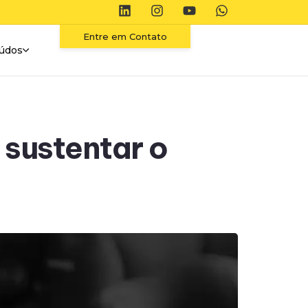
Entre em Contato
údos
 sustentar o