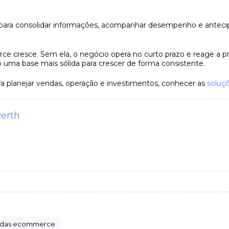
ara consolidar informações, acompanhar desempenho e antecipa
ce cresce. Sem ela, o negócio opera no curto prazo e reage a 
do uma base mais sólida para crescer de forma consistente.
ra planejar vendas, operação e investimentos, conhecer as
soluç
erth
das ecommerce