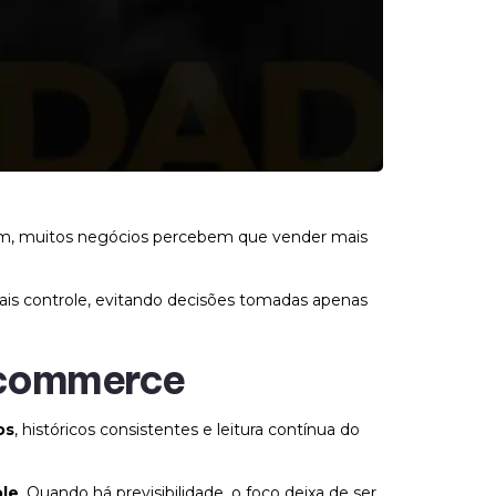
, muitos negócios percebem que vender mais
ais controle, evitando decisões tomadas apenas
e-commerce
os
, históricos consistentes e leitura contínua do
ole
. Quando há previsibilidade, o foco deixa de ser