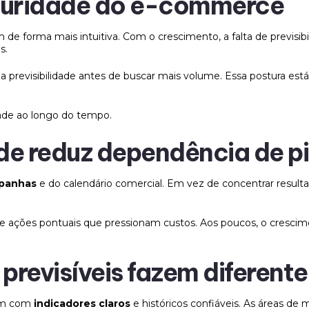
aturidade do e-commerce
de forma mais intuitiva. Com o crescimento, a falta de previsibi
s.
revisibilidade antes de buscar mais volume. Essa postura está 
dade ao longo do tempo.
ade reduz dependência de p
panhas
e do calendário comercial. Em vez de concentrar resul
 e ações pontuais que pressionam custos. Aos poucos, o cresci
revisíveis fazem diferente
ham com
indicadores claros
e históricos confiáveis. As áreas d