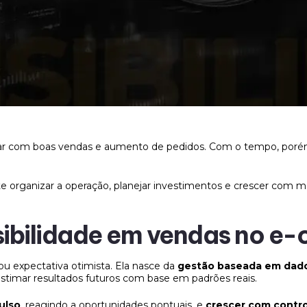
 com boas vendas e aumento de pedidos. Com o tempo, porém
te organizar a operação, planejar investimentos e crescer com m
visibilidade em vendas no 
ou expectativa otimista. Ela nasce da
gestão baseada em dad
timar resultados futuros com base em padrões reais.
ulso
, reagindo a oportunidades pontuais, e
crescer com contr