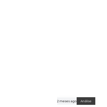
2 meses ago
Análise