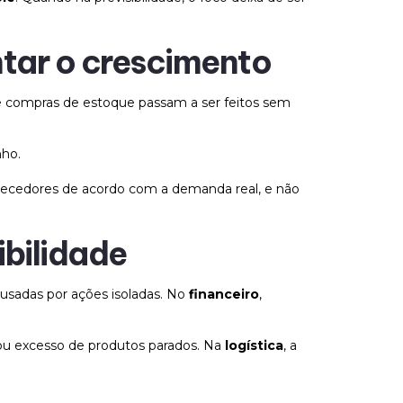
entar o crescimento
 e compras de estoque passam a ser feitos sem
nho.
ornecedores de acordo com a demanda real, e não
bilidade
ausadas por ações isoladas. No
financeiro
,
u excesso de produtos parados. Na
logística
, a