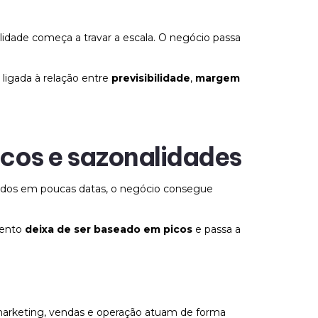
lidade começa a travar a escala. O negócio passa
ligada à relação entre
previsibilidade
,
margem
icos e sazonalidades
tados em poucas datas, o negócio consegue
mento
deixa de ser baseado em picos
e passa a
e marketing, vendas e operação atuam de forma