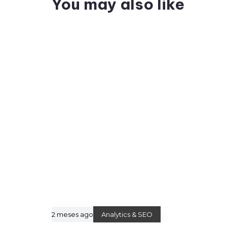
You may also like
2 meses ago
Analytics & SEO