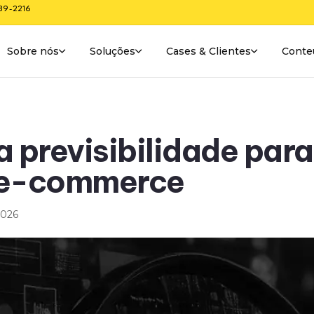
289-2216
Sobre nós
Soluções
Cases & Clientes
Conte
 previsibilidade para
 e-commerce
2026