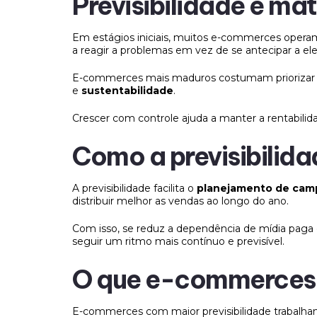
Previsibilidade e m
Em estágios iniciais, muitos e-commerces operam 
a reagir a problemas em vez de se antecipar a ele
E-commerces mais maduros costumam priorizar a p
e
sustentabilidade
.
Crescer com controle ajuda a manter a rentabili
Como a previsibilid
A previsibilidade facilita o
planejamento de cam
distribuir melhor as vendas ao longo do ano.
Com isso, se reduz a dependência de mídia paga
seguir um ritmo mais contínuo e previsível.
O que e-commerces p
E-commerces com maior previsibilidade trabal