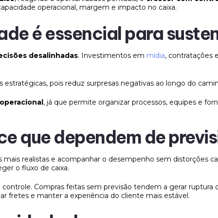
, capacidade operacional, margem e impacto no caixa.
idade é essencial para sust
ecisões desalinhadas
. Investimentos em
mídia
, contratações
es estratégicas, pois reduz surpresas negativas ao longo do cami
 operacional
, já que permite organizar processos, equipes e f
e que dependem de previsi
metas mais realistas e acompanhar o desempenho sem distorções c
ger o fluxo de caixa.
trole. Compras feitas sem previsão tendem a gerar ruptura o
ciar fretes e manter a experiência do cliente mais estável.