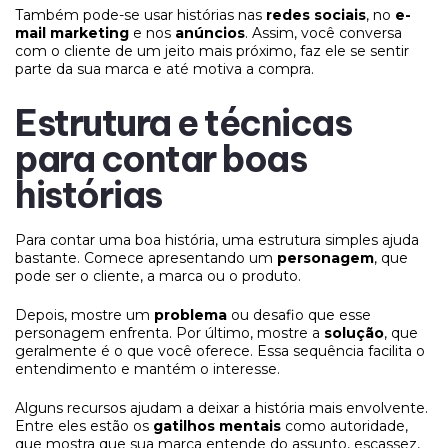
Também pode-se usar histórias nas
redes sociais
, no
e-
mail marketing
e nos
anúncios
. Assim, você conversa
com o cliente de um jeito mais próximo, faz ele se sentir
parte da sua marca e até motiva a compra.
Estrutura e técnicas
para contar boas
histórias
Para contar uma boa história, uma estrutura simples ajuda
bastante. Comece apresentando um
personagem
, que
pode ser o cliente, a marca ou o produto.
Depois, mostre um
problema
ou desafio que esse
personagem enfrenta. Por último, mostre a
solução
, que
geralmente é o que você oferece. Essa sequência facilita o
entendimento e mantém o interesse.
Alguns recursos ajudam a deixar a história mais envolvente.
Entre eles estão os
gatilhos mentais
como autoridade,
que mostra que sua marca entende do assunto, escassez,