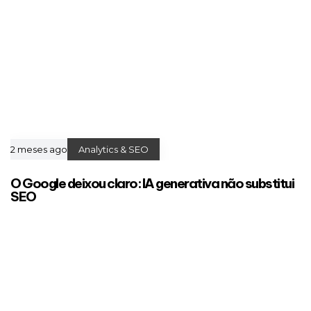
2 meses ago
Analytics & SEO
O Google deixou claro: IA generativa não substitui
SEO