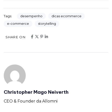
desempenho
dicas ecommerce
Tags:
e-commerce
storytelling
SHARE ON
Christopher Mago Neiverth
CEO & Founder da Allomni