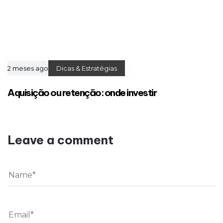
2 meses ago
Dicas & Estratégias
Aquisição ou retenção: onde investir
Leave a comment